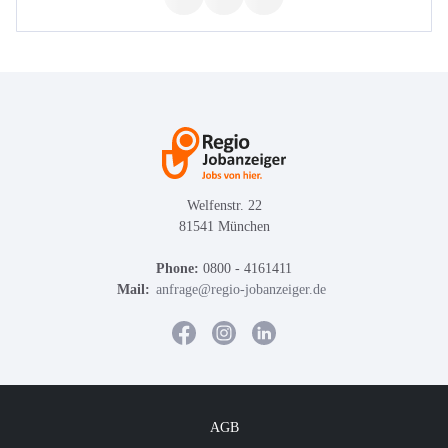
Welfenstr. 22
81541 München
Phone:
0800 - 4161411
Mail:
anfrage@regio-jobanzeiger.de
AGB