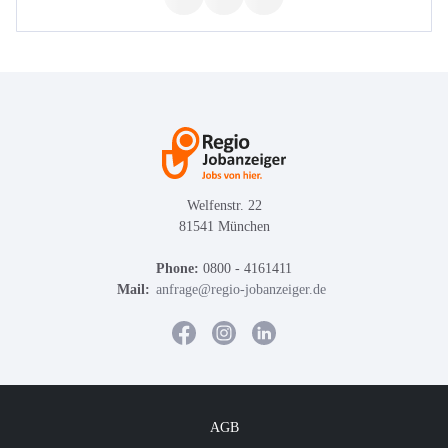
Welfenstr. 22
81541 München
Phone:
0800 - 4161411
Mail:
anfrage@regio-jobanzeiger.de
AGB