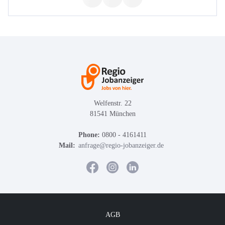
Welfenstr. 22
81541 München
Phone:
0800 - 4161411
Mail:
anfrage@regio-jobanzeiger.de
AGB