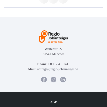
Welfenstr. 22
81541 München
Phone:
0800 - 4161411
Mail:
anfrage@regio-jobanzeiger.de
AGB