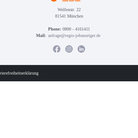
Welfenstr. 22
81541 München
Phone:
0800 - 4161411
Mail:
anfrage@regio-jobanzeiger.de
rierefreiheitserklärung