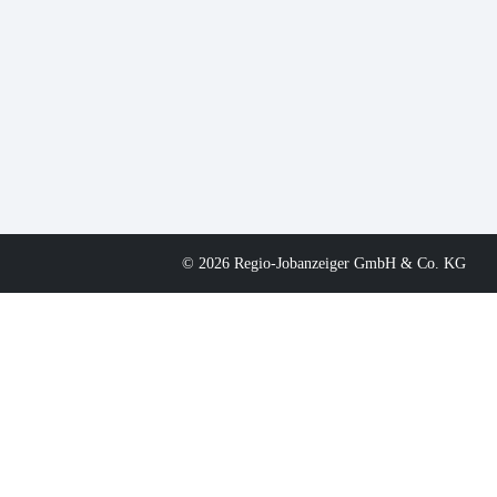
© 2026 Regio-Jobanzeiger GmbH & Co. KG