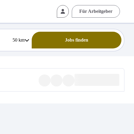
Für Arbeitgeber
50
km
Jobs finden