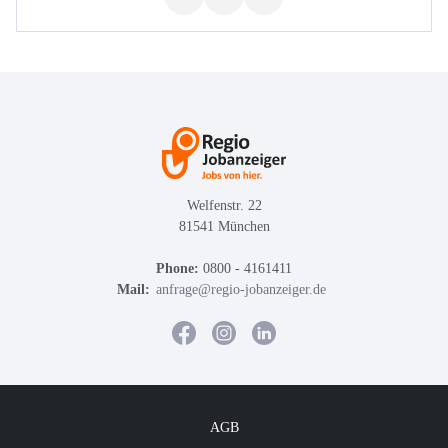
Welfenstr. 22
81541 München
Phone:
0800 - 4161411
Mail:
anfrage@regio-jobanzeiger.de
AGB