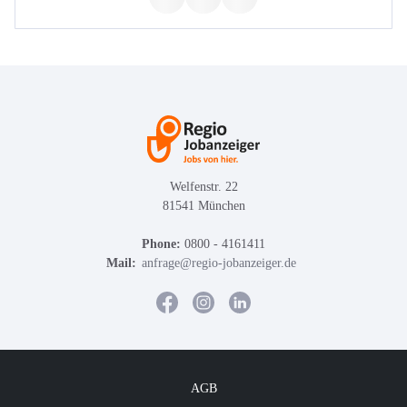
Welfenstr. 22
81541 München
Phone:
0800 - 4161411
Mail:
anfrage@regio-jobanzeiger.de
AGB