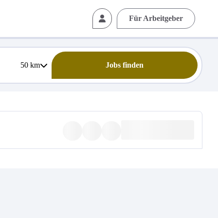
Für Arbeitgeber
50
km
Jobs finden