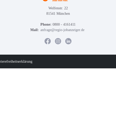
Welfenstr. 22
81541 München
Phone:
0800 - 4161411
Mail:
anfrage@regio-jobanzeiger.de
rierefreiheitserklärung