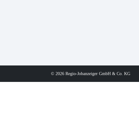
© 2026 Regio-Jobanzeiger GmbH & Co. KG