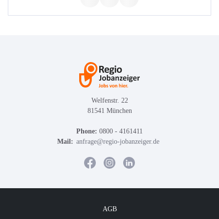
Welfenstr. 22
81541 München
Phone:
0800 - 4161411
Mail:
anfrage@regio-jobanzeiger.de
AGB