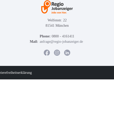
Welfenstr. 22
81541 München
Phone:
0800 - 4161411
Mail:
anfrage@regio-jobanzeiger.de
rierefreiheitserklärung