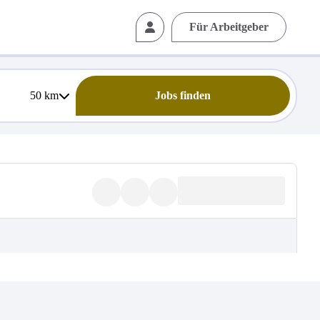
Für Arbeitgeber
50
km
Jobs finden