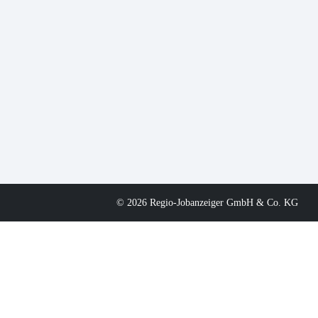
© 2026 Regio-Jobanzeiger GmbH & Co. KG