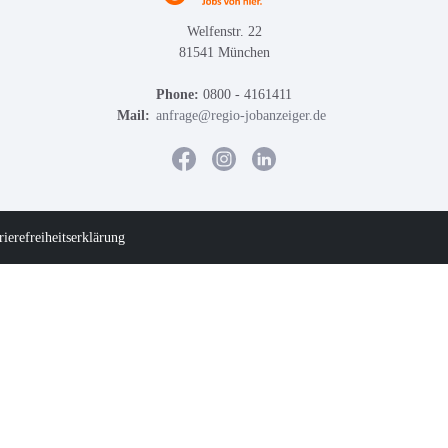
Welfenstr. 22
81541 München
Phone:
0800 - 4161411
Mail:
anfrage@regio-jobanzeiger.de
rierefreiheitserklärung