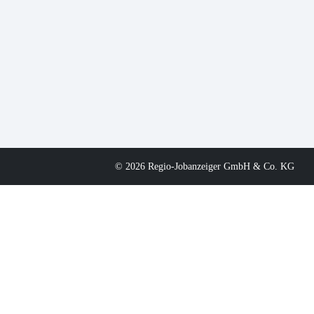
© 2026 Regio-Jobanzeiger GmbH & Co. KG