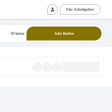
Für Arbeitgeber
50
km
Jobs finden