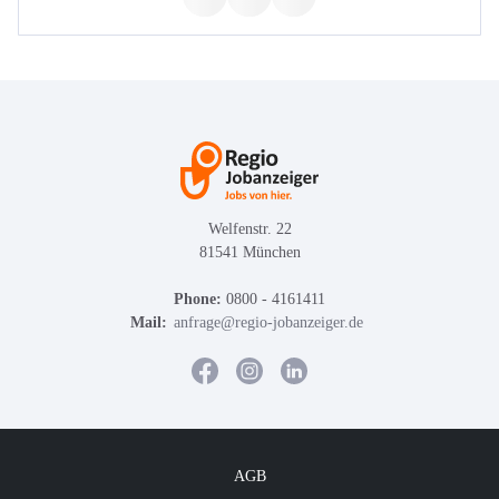
Welfenstr. 22
81541 München
Phone:
0800 - 4161411
Mail:
anfrage@regio-jobanzeiger.de
AGB