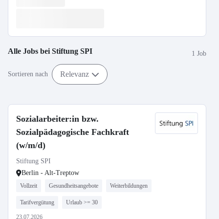
Alle Jobs bei
Stiftung SPI
1 Job
Relevanz
Sortieren nach
Sozialarbeiter:in bzw.
Sozialpädagogische Fachkraft
(w/m/d)
Stiftung SPI
Berlin - Alt-Treptow
Vollzeit
Gesundheitsangebote
Weiterbildungen
Tarifvergütung
Urlaub >= 30
23.07.2026