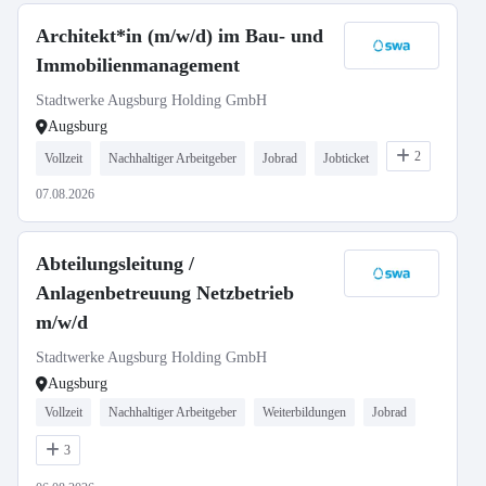
Architekt*in (m/w/d) im Bau- und
Immobilienmanagement
Stadtwerke Augsburg Holding GmbH
Augsburg
2
Vollzeit
Nachhaltiger Arbeitgeber
Jobrad
Jobticket
07.08.2026
Abteilungsleitung /
Anlagenbetreuung Netzbetrieb
m/w/d
Stadtwerke Augsburg Holding GmbH
Augsburg
Vollzeit
Nachhaltiger Arbeitgeber
Weiterbildungen
Jobrad
3