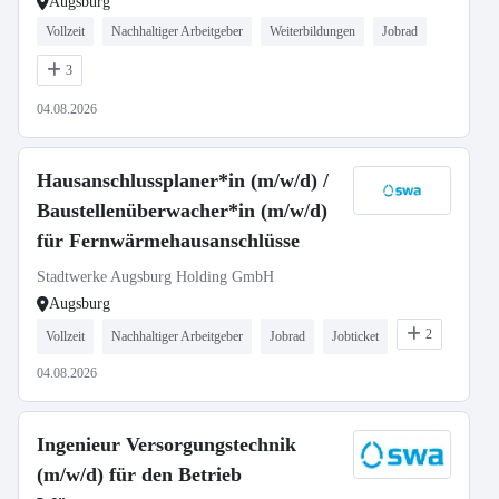
Augsburg
Vollzeit
Nachhaltiger Arbeitgeber
Weiterbildungen
Jobrad
3
04.08.2026
Hausanschlussplaner*in (m/w/d) /
Baustellenüberwacher*in (m/w/d)
für Fernwärmehausanschlüsse
Stadtwerke Augsburg Holding GmbH
Augsburg
2
Vollzeit
Nachhaltiger Arbeitgeber
Jobrad
Jobticket
04.08.2026
Ingenieur Versorgungstechnik
(m/w/d) für den Betrieb