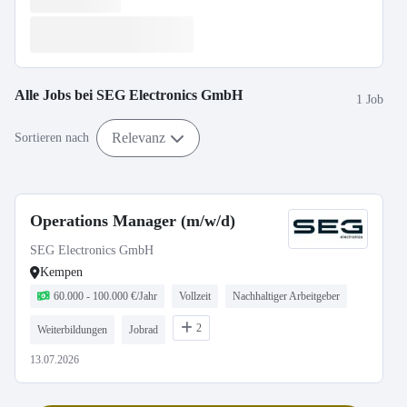
Alle Jobs bei
SEG Electronics GmbH
1 Job
Relevanz
Sortieren nach
Operations Manager (m/w/d)
SEG Electronics GmbH
Kempen
60.000 - 100.000 €/Jahr
Vollzeit
Nachhaltiger Arbeitgeber
2
Weiterbildungen
Jobrad
13.07.2026