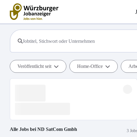
Veröffentlicht seit
Home-Office
Arbe
Alle Jobs bei
ND SatCom Gmbh
3 Job