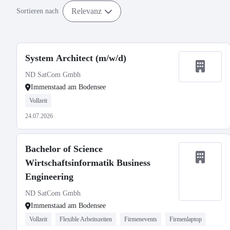
Relevanz
Sortieren nach
System Architect (m/w/d)
ND SatCom Gmbh
Immenstaad am Bodensee
Vollzeit
24.07.2026
Bachelor of Science
Wirtschaftsinformatik Business
Engineering
ND SatCom Gmbh
Immenstaad am Bodensee
Vollzeit
Flexible Arbeitszeiten
Firmenevents
Firmenlaptop