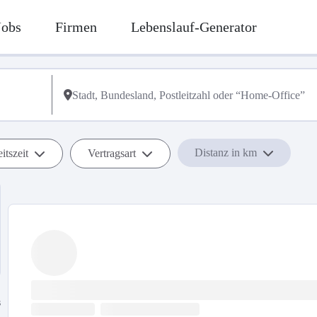
Jobs
Firmen
Lebenslauf-Generator
Distanz in km
itszeit
Vertragsart
s